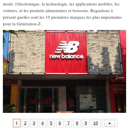
mode, l'électronique, la technologie, les applications mobiles, les
voitures, et les produits alimentaires et boissons. Regardons à
présent quelles sont les 10 premières marques les plus importantes
pour la Génération-Z .
1
2
3
4
5
6
7
8
9
10