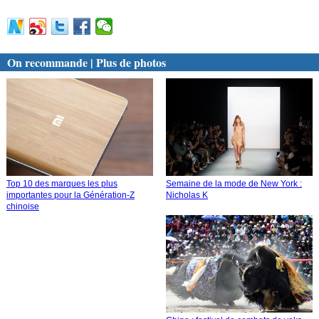
On recommande | Plus de photos
Semaine de la mode de New York :
Top 10 des marques les plus
Nicholas K
importantes pour la Génération-Z
chinoise