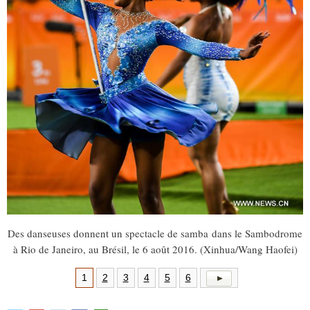
Des danseuses donnent un spectacle de samba dans le Sambodrome
à Rio de Janeiro, au Brésil, le 6 août 2016. (Xinhua/Wang Haofei)
1
2
3
4
5
6