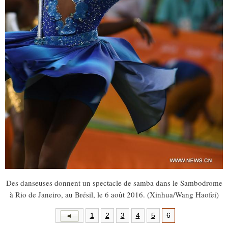
Des danseuses donnent un spectacle de samba dans le Sambodrome
à Rio de Janeiro, au Brésil, le 6 août 2016. (Xinhua/Wang Haofei)
1
2
3
4
5
6