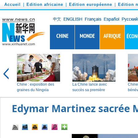
')
Accueil
|
Edition africaine
|
Edition européenne
|
Edition 
Edymar Martinez sacrée M