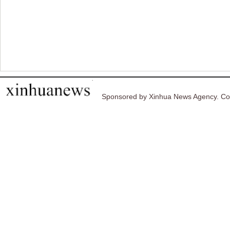
Sponsored by Xinhua News Agency. Co