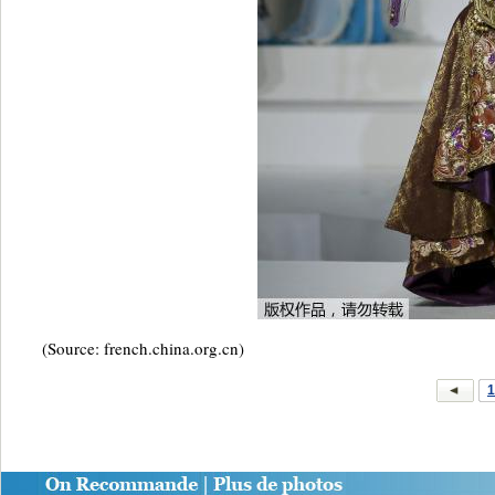
(Source: french.china.org.cn)
1