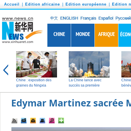
')
Accueil
|
Edition africaine
|
Edition européenne
|
Edition 
Edymar Martinez sacrée M