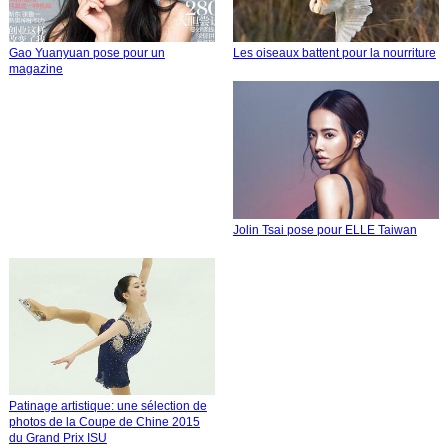
Gao Yuanyuan pose pour un
Les oiseaux battent pour la nourriture
magazine
Jolin Tsai pose pour ELLE Taiwan
Patinage artistique: une sélection de
photos de la Coupe de Chine 2015
du Grand Prix ISU