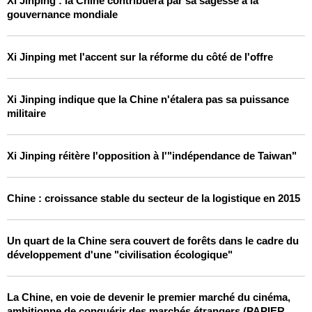
Xi Jinping : la Chine contribuera par sa sagesse à la
gouvernance mondiale
Xi Jinping met l'accent sur la réforme du côté de l'offre
Xi Jinping indique que la Chine n'étalera pas sa puissance
militaire
Xi Jinping réitère l'opposition à l'"indépendance de Taiwan"
Chine : croissance stable du secteur de la logistique en 2015
Un quart de la Chine sera couvert de forêts dans le cadre du
développement d'une "civilisation écologique"
La Chine, en voie de devenir le premier marché du cinéma,
ambitionne de conquérir des marchés étrangers (PAPIER