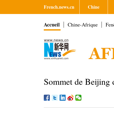
French.news.cn
Chine
Accueil
Chine-Afrique
Fenê
Sommet de Beijing d