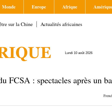
Monde
Europe
Afrique
Amérique
tre sur la Chine
Actualités africaines
Lundi 10 août 2026
u FCSA : spectacles après un ba
Frenc