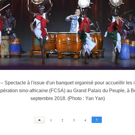
- Spectacle à l'issue d'un banquet organisé pour accueillir les 
pération sino-africaine (FCSA) au Grand Palais du Peuple, à Beij
septembre 2018. (Photo : Yan Yan)
5
1
2
3
4