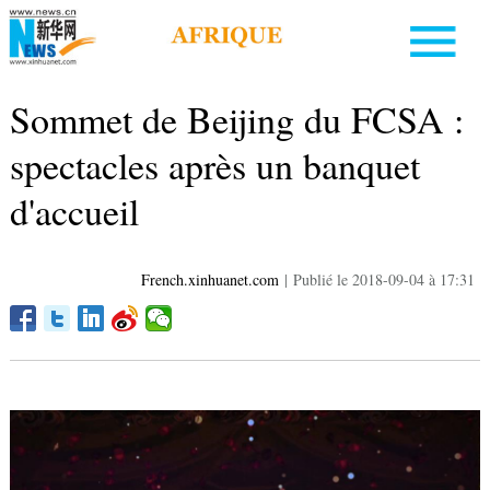
Sommet de Beijing du FCSA :
spectacles après un banquet
d'accueil
French.xinhuanet.com
|
Publié le 2018-09-04 à 17:31