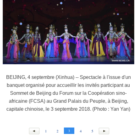
BEIJING, 4 septembre (Xinhua) -- Spectacle à l'issue d'un
banquet organisé pour accueillir les invités participant au
Sommet de Beijing du Forum sur la Coopération sino-
africaine (FCSA) au Grand Palais du Peuple, à Beijing,
capitale chinoise, le 3 septembre 2018. (Photo : Yan Yan)
3
1
2
4
5