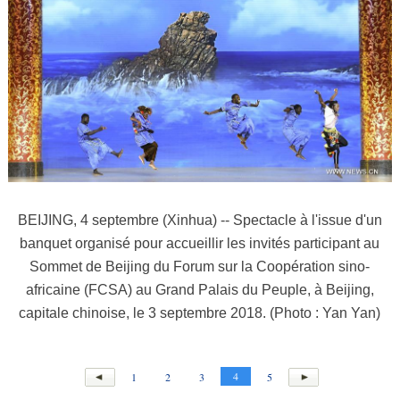
BEIJING, 4 septembre (Xinhua) -- Spectacle à l'issue d'un
banquet organisé pour accueillir les invités participant au
Sommet de Beijing du Forum sur la Coopération sino-
africaine (FCSA) au Grand Palais du Peuple, à Beijing,
capitale chinoise, le 3 septembre 2018. (Photo : Yan Yan)
4
1
2
3
5