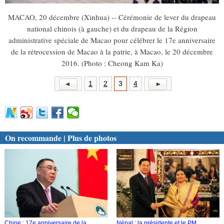
MACAO, 20 décembre (Xinhua) -- Cérémonie de lever du drapeau
national chinois (à gauche) et du drapeau de la Région
administrative spéciale de Macao pour célébrer le 17e anniversaire
de la rétrocession de Macao à la patrie, à Macao, le 20 décembre
2016. (Photo : Cheong Kam Ka)
1
2
3
4
On recommande | Plus de photos
Chine : 17e anniversaire de la
Népal : la présidente et le PM