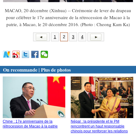
MACAO, 20 décembre (Xinhua) -- Cérémonie de lever du drapeau
pour célébrer le 17e anniversaire de la rétrocession de Macao à la
patrie, à Macao, le 20 décembre 2016. (Photo : Cheong Kam Ka)
1
2
3
4
On recommande | Plus de photos
Chine : 17e anniversaire de la
Népal : la présidente et le PM
rétrocession de Macao à la patrie
rencontrent un haut responsable
chinois pour renforcer les relations