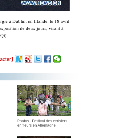
gie à Dublin, en Irlande, le 18 avril
xposition de deux jours, visant à
 Qi)
Photos - Festival des cerisiers
en fleurs en Allemagne