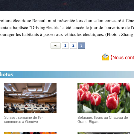
ture électrique Renault mini présentée lors d'un salon consacré à l'éner
le baptisée "DrivingElectric" a été lancée le jour de l'ouverture de l'e
ourager les habitants à passer aux véhicules électriques. (Photo : Zhang
1
2
3
Suisse : semaine de l'e-
Belgique: fleurs au Château de
commerce à Genève
Grand-Bigard