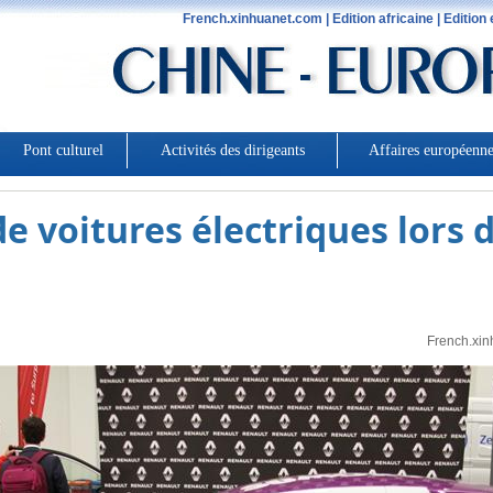
e voitures électriques lors d
French.xin