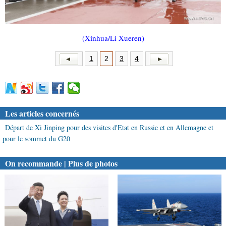
(Xinhua/Li Xueren)
1
2
3
4
Les articles concernés
Départ de Xi Jinping pour des visites d'Etat en Russie et en Allemagne et
pour le sommet du G20
On recommande | Plus de photos