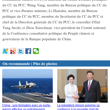
du CC du PCC; Wang Yang, membre du Bureau politique du CC du
PCC et vice-Premier ministre; Li Zhanshu, membre du Bureau
politique du CC du PCC, membre du Secrétariat du CC du PCC et
chef de la Direction générale du CC du PCC; le conseiller d'Etat
Yang Jiechi; et Zhou Xiaochuan, vice-président du Comité national
de la Conférence consultative politique du Peuple chinois et
gouverneur de la Banque populaire de Chine.
On recommande | Plus de photos
Chine : une formation avec un porte-
Le président chinois exprime sa
avions effectue un entraînement
confiance à la nouvelle chef de