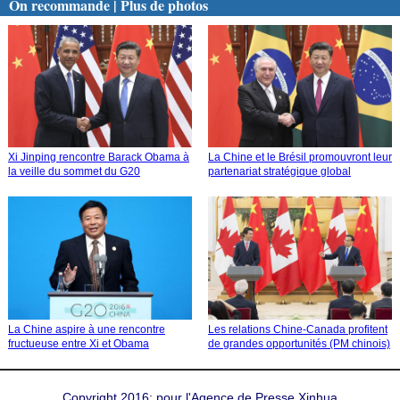
On recommande | Plus de photos
Xi Jinping rencontre Barack Obama à
La Chine et le Brésil promouvront leur
la veille du sommet du G20
partenariat stratégique global
La Chine aspire à une rencontre
Les relations Chine-Canada profitent
fructueuse entre Xi et Obama
de grandes opportunités (PM chinois)
Copyright 2016: pour l'Agence de Presse Xinhua