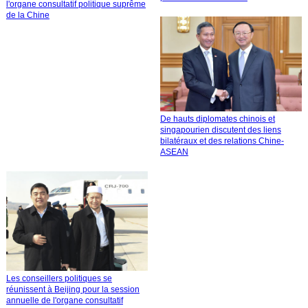
l'organe consultatif politique suprême
de la Chine
De hauts diplomates chinois et
singapourien discutent des liens
bilatéraux et des relations Chine-
ASEAN
Les conseillers politiques se
réunissent à Beijing pour la session
annuelle de l'organe consultatif