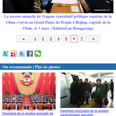
La session annuelle de l'organe consultatif politique suprême de la
Chine s'ouvre au Grand Palais du Peuple à Beijing, capitale de la
Chine, le 3 mars. (Xinhua/Lan Hongguang)
1
2
3
4
5
6
7
On recommande | Plus de photos
Ouverture prochaine de la session
Ouverture de la session annuelle de
parlementaire annuelle