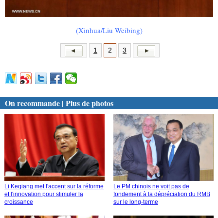
(Xinhua/Liu Weibing)
1
2
3
On recommande | Plus de photos
Li Keqiang met l'accent sur la réforme
Le PM chinois ne voit pas de
et l'innovation pour stimuler la
fondement à la dépréciation du RMB
croissance
sur le long-terme