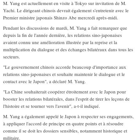
M. Yang est actuellement en visite à Tokyo sur invitation de M.
Yachi. Le dirigeant chinois devrait également s'entretenir avec le
Premier ministre japonais Shinzo Abe mercredi après-midi.
Pendant les discussions de mardi, M. Yang a fait remarquer que
depuis la fin de l'année dernière, les relations sino-japonaises
avaient connu une amélioration illustrée par la reprise et la
multiplication du dialogue et des échanges bilatéraux dans tous les
secteurs.
"Le gouvernement chinois accorde beaucoup d'importance aux
relations sino-japonaises et souhaite maintenir le dialogue et le
contact avec le Japon", a déclaré M. Yang.
"La Chine souhaiterait coopérer étroitement avec le Japon pour
booster les relations bilatérales, dans l'esprit de tirer les leçons de
l'histoire et se tourner vers l'avenir", a-t-il indiqué.
M. Yang a également appelé le Japon à respecter ses engagements,
à appliquer l'accord de principe en quatre points et à résoudre
comme il se doit les dossiers sensibles, notamment historique et
militaire.