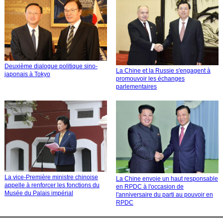
Deuxième dialogue politique sino-
La Chine et la Russie s'engagent à
japonais à Tokyo
promouvoir les échanges
parlementaires
La vice-Première ministre chinoise
La Chine envoie un haut responsable
appelle à renforcer les fonctions du
en RPDC à l'occasion de
Musée du Palais impérial
l'anniversaire du parti au pouvoir en
RPDC