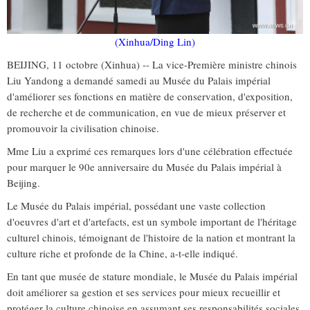
(Xinhua/Ding Lin)
BEIJING, 11 octobre (Xinhua) -- La vice-Première ministre chinois
Liu Yandong a demandé samedi au Musée du Palais impérial
d'améliorer ses fonctions en matière de conservation, d'exposition,
de recherche et de communication, en vue de mieux préserver et
promouvoir la civilisation chinoise.
Mme Liu a exprimé ces remarques lors d'une célébration effectuée
pour marquer le 90e anniversaire du Musée du Palais impérial à
Beijing.
Le Musée du Palais impérial, possédant une vaste collection
d'oeuvres d'art et d'artefacts, est un symbole important de l'héritage
culturel chinois, témoignant de l'histoire de la nation et montrant la
culture riche et profonde de la Chine, a-t-elle indiqué.
En tant que musée de stature mondiale, le Musée du Palais impérial
doit améliorer sa gestion et ses services pour mieux recueillir et
protéger la culture chinoise en assumant ses responsabilités sociales,