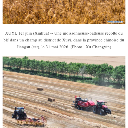
XUYI, 1er juin (Xinhua) -- Une moissonneuse-batteuse récolte du
blé dans un champ au district de Xuyi, dans la province chinoise du
Jiangsu (est), le 31 mai 2026. (Photo : Xu Changyin)