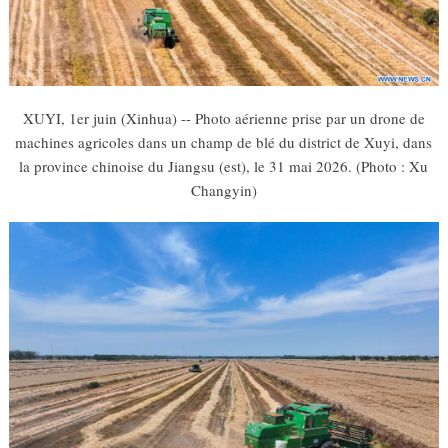
XUYI, 1er juin (Xinhua) -- Photo aérienne prise par un drone de
machines agricoles dans un champ de blé du district de Xuyi, dans
la province chinoise du Jiangsu (est), le 31 mai 2026. (Photo : Xu
Changyin)