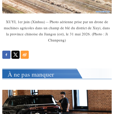
XUYI, 1er juin (Xinhua) -- Photo aérienne prise par un drone de
machines agricoles dans un champ de blé du district de Xuyi, dans
la province chinoise du Jiangsu (est), le 31 mai 2026. (Photo : Ji
Chunpeng)
À ne pas manquer