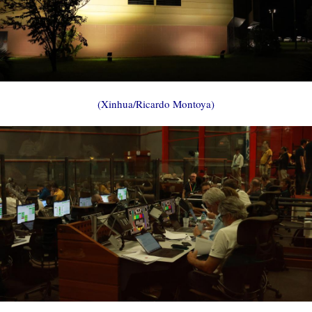
(Xinhua/Ricardo Montoya)