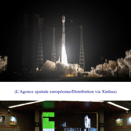
(L'Agence spatiale européenne/Distribution via Xinhua)