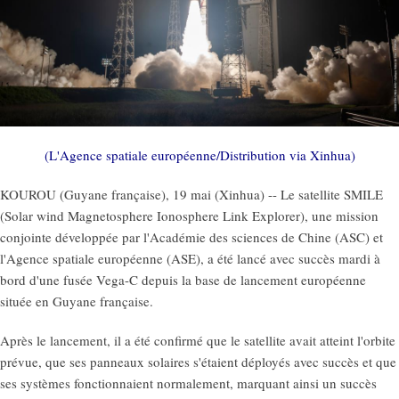
(L'Agence spatiale européenne/Distribution via Xinhua)
KOUROU (Guyane française), 19 mai (Xinhua) -- Le satellite SMILE
(Solar wind Magnetosphere Ionosphere Link Explorer), une mission
conjointe développée par l'Académie des sciences de Chine (ASC) et
l'Agence spatiale européenne (ASE), a été lancé avec succès mardi à
bord d'une fusée Vega-C depuis la base de lancement européenne
située en Guyane française.
Après le lancement, il a été confirmé que le satellite avait atteint l'orbite
prévue, que ses panneaux solaires s'étaient déployés avec succès et que
ses systèmes fonctionnaient normalement, marquant ainsi un succès