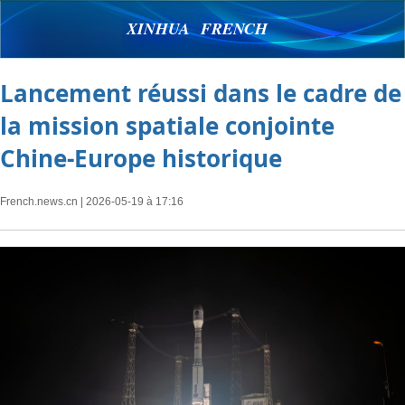
XINHUA FRENCH
Lancement réussi dans le cadre de
la mission spatiale conjointe
Chine-Europe historique
French.news.cn
| 2026-05-19 à 17:16