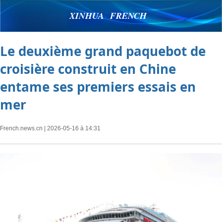
XINHUA FRENCH
Le deuxième grand paquebot de
croisière construit en Chine
entame ses premiers essais en
mer
French.news.cn
| 2026-05-16 à 14:31