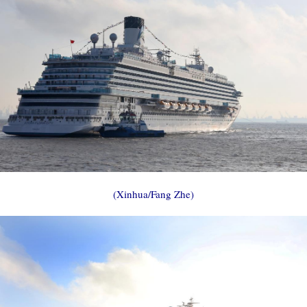
(Xinhua/Fang Zhe)