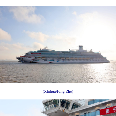
(Xinhua/Fang Zhe)