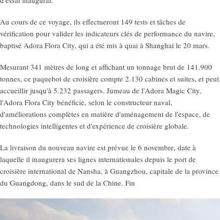
Au cours de ce voyage, ils effectueront 149 tests et tâches de
vérification pour valider les indicateurs clés de performance du navire,
baptisé Adora Flora City, qui a été mis à quai à Shanghai le 20 mars.
Mesurant 341 mètres de long et affichant un tonnage brut de 141.900
tonnes, ce paquebot de croisière compte 2.130 cabines et suites, et peut
accueillir jusqu'à 5.232 passagers. Jumeau de l'Adora Magic City,
l'Adora Flora City bénéficie, selon le constructeur naval,
d'améliorations complètes en matière d'aménagement de l'espace, de
technologies intelligentes et d'expérience de croisière globale.
La livraison du nouveau navire est prévue le 6 novembre, date à
laquelle il inaugurera ses lignes internationales depuis le port de
croisière international de Nansha, à Guangzhou, capitale de la province
du Guangdong, dans le sud de la Chine. Fin