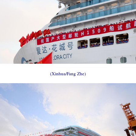
(Xinhua/Fang Zhe)