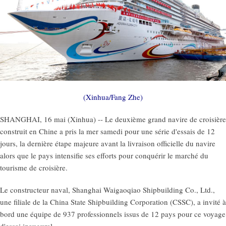
(Xinhua/Fang Zhe)
SHANGHAI, 16 mai (Xinhua) -- Le deuxième grand navire de croisière
construit en Chine a pris la mer samedi pour une série d'essais de 12
jours, la dernière étape majeure avant la livraison officielle du navire
alors que le pays intensifie ses efforts pour conquérir le marché du
tourisme de croisière.
Le constructeur naval, Shanghai Waigaoqiao Shipbuilding Co., Ltd.,
une filiale de la China State Shipbuilding Corporation (CSSC), a invité à
bord une équipe de 937 professionnels issus de 12 pays pour ce voyage
d'essai inaugural.