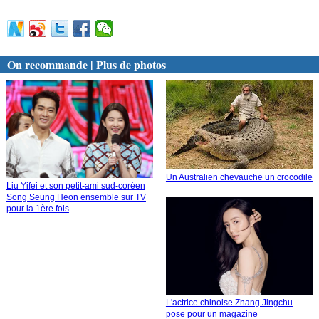
On recommande | Plus de photos
Un Australien chevauche un crocodile
Liu Yifei et son petit-ami sud-coréen
Song Seung Heon ensemble sur TV
pour la 1ère fois
L'actrice chinoise Zhang Jingchu
pose pour un magazine