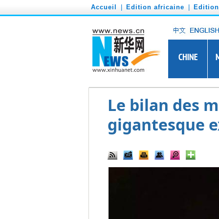
')
Accueil
|
Edition africaine
|
Editio
Le bilan des m
gigantesque e