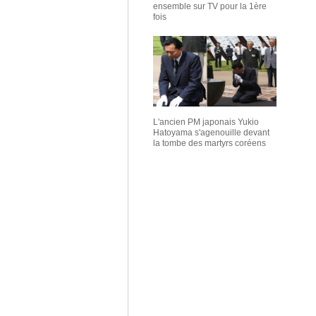
ensemble sur TV pour la 1ère
fois
L'ancien PM japonais Yukio
Hatoyama s'agenouille devant
la tombe des martyrs coréens