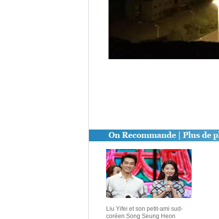
Liu Yifei et son petit-ami sud-
coréen Song Seung Heon