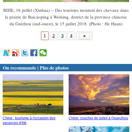
BIJIE, 16 juillet (Xinhua) -- Des touristes montent des chevaux dans
la prairie de Baicaoping à Weining, district de la province chinoise
du Guizhou (sud-ouest), le 15 juillet 2018. (Photo : He Huan)
1
2
3
4
On recommande | Plus de photos
Chine : tourisme à l'occasion des
Chine: coucher de soleil à Quanzhou
vacances d'été