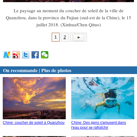
Le paysage au moment du coucher de soleil de la ville de
Quanzhou, dans la province du Fujian (sud-est de la Chine), le 15
juillet 2018. (Xinhua/Chen Qituo)
1
2
On recommande | Plus de photos
Chine: coucher de soleil à Quanzhou
Chine: Des gens s'amusent dans
l'eau pour se rafraîchir