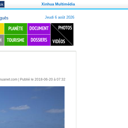
Xinhua Multimédia
huanet.com
| Publié le 2018-06-20 à 07:32