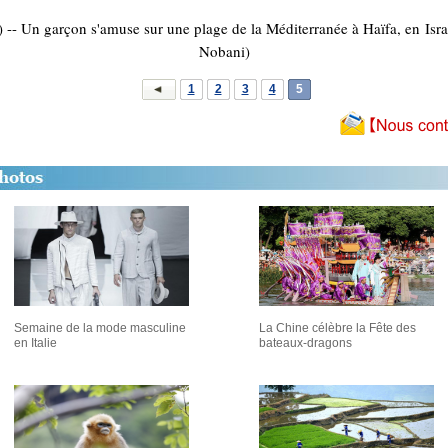
- Un garçon s'amuse sur une plage de la Méditerranée à Haïfa, en Isra
Nobani)
1
2
3
4
5
Semaine de la mode masculine
La Chine célèbre la Fête des
en Italie
bateaux-dragons