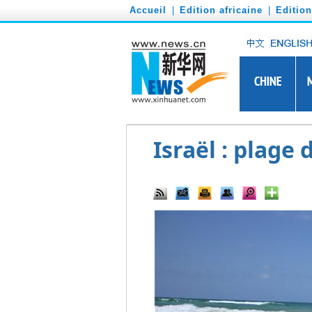
')
Accueil
|
Edition africaine
|
Editio
Israël : plage