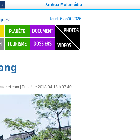
Xinhua Multimédia
iang
huanet.com
| Publié le 2018-04-18 à 07:40