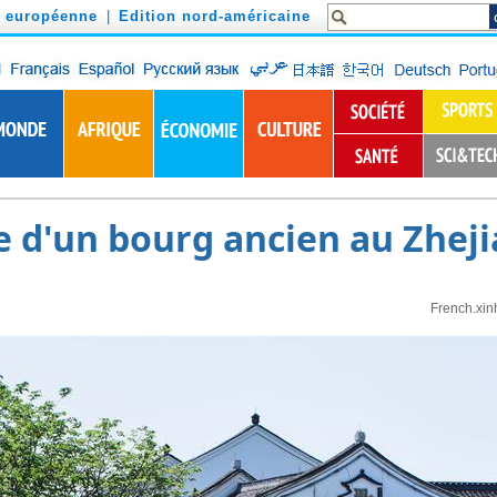
n européenne
|
Edition nord-américaine
e d'un bourg ancien au Zhej
French.xin