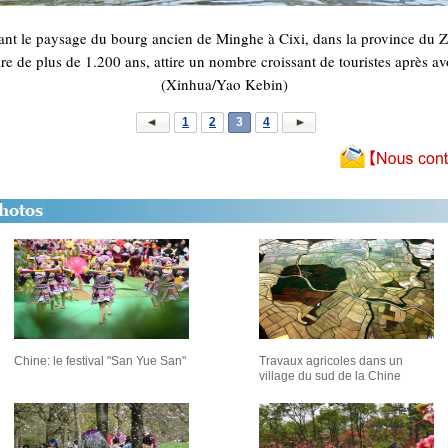
ant le paysage du bourg ancien de Minghe à Cixi, dans la province du Z
e de plus de 1.200 ans, attire un nombre croissant de touristes après avo
(Xinhua/Yao Kebin)
1
2
3
4
Chine: le festival "San Yue San"
Travaux agricoles dans un
village du sud de la Chine