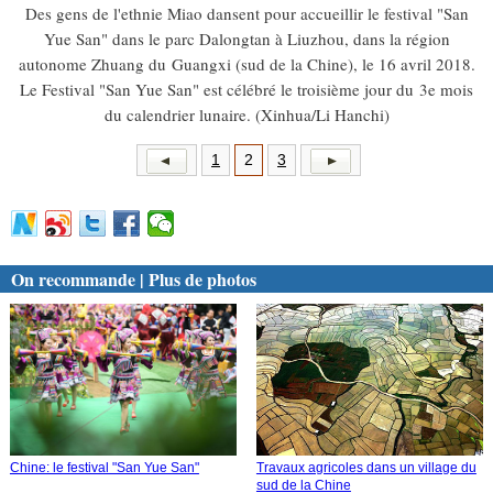
Des gens de l'ethnie Miao dansent pour accueillir le festival "San
Yue San" dans le parc Dalongtan à Liuzhou, dans la région
autonome Zhuang du Guangxi (sud de la Chine), le 16 avril 2018.
Le Festival "San Yue San" est célébré le troisième jour du 3e mois
du calendrier lunaire. (Xinhua/Li Hanchi)
1
2
3
On recommande | Plus de photos
Chine: le festival "San Yue San"
Travaux agricoles dans un village du
sud de la Chine