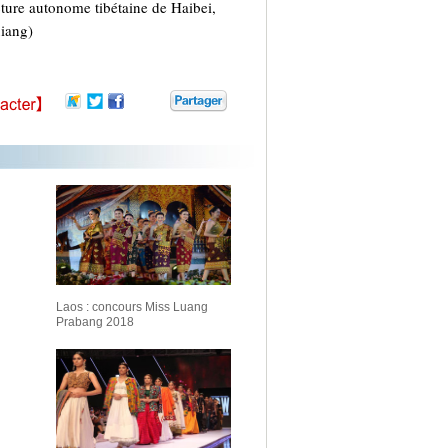
cture autonome tibétaine de Haibei,
xiang)
Laos : concours Miss Luang
Prabang 2018