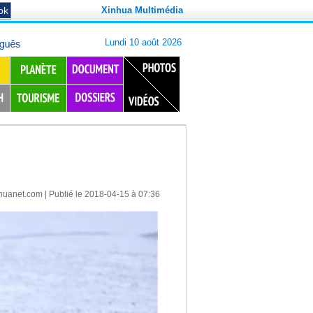
Xinhua Multimédia
huanet.com
| Publié le 2018-04-15 à 07:36