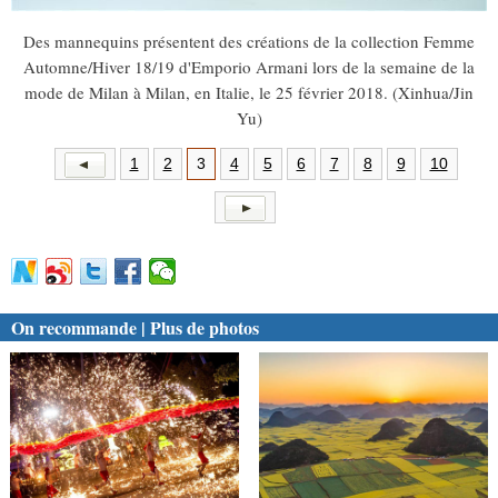
Des mannequins présentent des créations de la collection Femme
Automne/Hiver 18/19 d'Emporio Armani lors de la semaine de la
mode de Milan à Milan, en Italie, le 25 février 2018. (Xinhua/Jin
Yu)
1
2
3
4
5
6
7
8
9
10
On recommande | Plus de photos