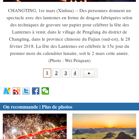
CHANGTING, 1er mars (Xinhua) -- Des personnes donnent un
spectacle avec des lanternes en forme de dragon fabriquées selon
des techniques de gravure sur papier pour célébrer la fête des
Lanternes à venir, dans le village de Pengfang du district de
Changting, dans le province chinoise du Fujian (sud-est), le 28
février 2018. La fête des Lanternes est célébrée le 15e jour du
premier mois du calendrier lunaire, soit le 2 mars cette année.
(Photo : Wei Peiquan)
1
2
3
4
On recommande | Plus de photos