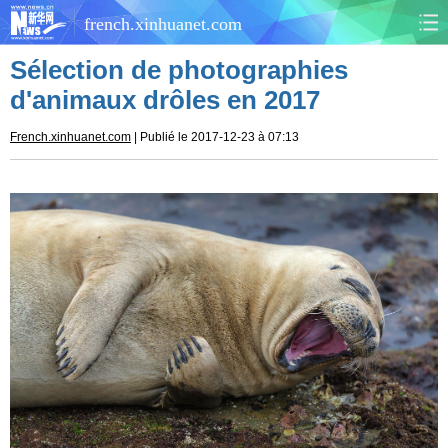
french.xinhuanet.com
Sélection de photographies
CHINE
MONDE
d'animaux drôles en 2017
AFRIQUE
ÉCONOMIE
French.xinhuanet.com
| Publié le 2017-12-23 à 07:13
CULTURE
SOCIÉTÉ
SANTÉ
SPORTS
SCI&TECH
PLANÈTE
TOURISME
DOCUMENTS
DOSSIERS
PHOTOS
VIDÉOS