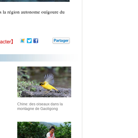
ns la région autonome ouïgoure du
Chine: des oiseaux dans la
montagne de Gaoligong