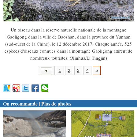
Un oiseau dans la réserve naturelle nationale de la montagne
Gaoligong dans la ville de Baoshan, dans la province du Yunnan
(sud-ouest de la Chine), le 12 décembre 2017. Chaque année, 525
espèces d'oiseaux connues dans la montagne Gaoligong attirent de
nombreux touristes. (Xinhua/Li Tingjin)
1
2
3
4
5
On recommande | Plus de photos