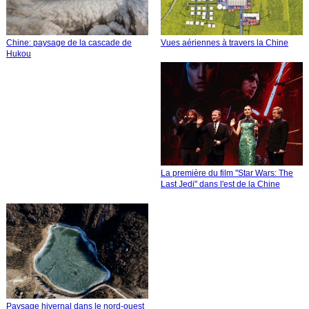
Chine: paysage de la cascade de
Vues aériennes à travers la Chine
Hukou
La première du film "Star Wars: The
Last Jedi" dans l'est de la Chine
Paysage hivernal dans le nord-ouest