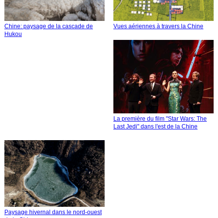
Chine: paysage de la cascade de
Vues aériennes à travers la Chine
Hukou
La première du film "Star Wars: The
Last Jedi" dans l'est de la Chine
Paysage hivernal dans le nord-ouest