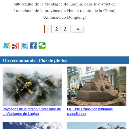
pittoresque de la Montagne de Laojun, dans le district de
Luanchuan de la province du Henan (centre de la Chine)
(Xinhua/Gao Dongfeng)
1
2
3
On recommande | Plus de photos
Paysages de la région pittoresque de
La 139e Exposition nationale
la Montagne de Laojun
canadienne