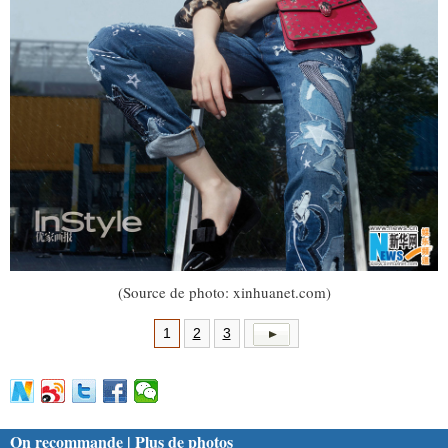
(Source de photo: xinhuanet.com)
1
2
3
On recommande | Plus de photos