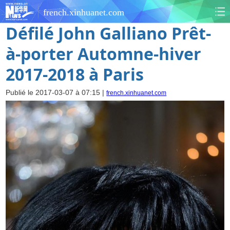
french.xinhuanet.com
Défilé John Galliano Prêt-
à-porter Automne-hiver
2017-2018 à Paris
Publié le 2017-03-07 à 07:15 |
french.xinhuanet.com