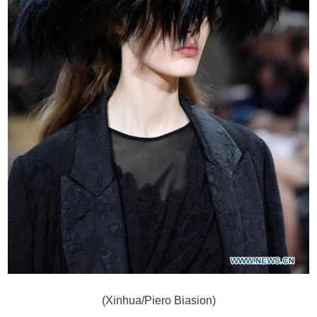
(Xinhua/Piero Biasion)