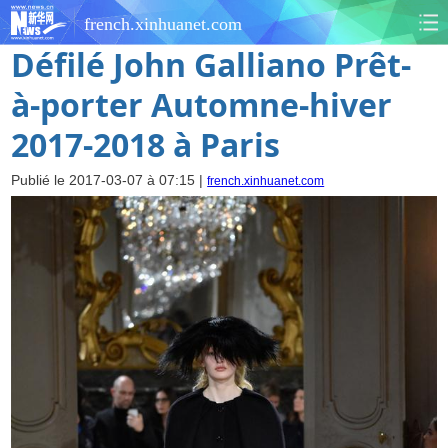
french.xinhuanet.com
Défilé John Galliano Prêt-
à-porter Automne-hiver
2017-2018 à Paris
Publié le 2017-03-07 à 07:15 |
french.xinhuanet.com