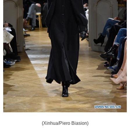
(Xinhua/Piero Biasion)