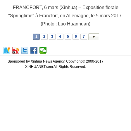
FRANCFORT, 6 mars (Xinhua) -- Exposition florale
"Springtime" à Francfort, en Allemagne, le 5 mars 2017.
(Photo : Luo Huanhuan)
1
2
3
4
5
6
7
Sponsored by Xinhua News Agency. Copyright © 2000-2017
XINHUANET.com All Rights Reserved.