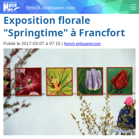
french.xinhuanet.com
Exposition florale
"Springtime" à Francfort
Publié le 2017-03-07 à 07:15 |
french.xinhuanet.com