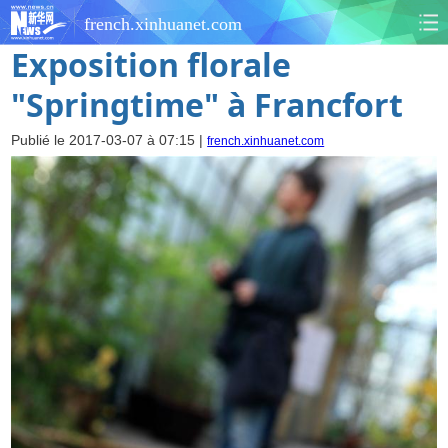
french.xinhuanet.com
Exposition florale
"Springtime" à Francfort
Publié le 2017-03-07 à 07:15 |
french.xinhuanet.com