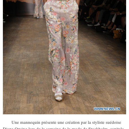
Une mannequin présente une création par la styliste suédoise
Diana Orving lors de la semaine de la mode de Stockholm, capitale