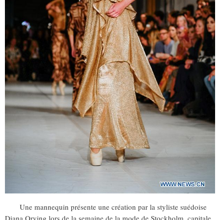
Une mannequin présente une création par la styliste suédoise
Diana Orving lors de la semaine de la mode de Stockholm, capitale