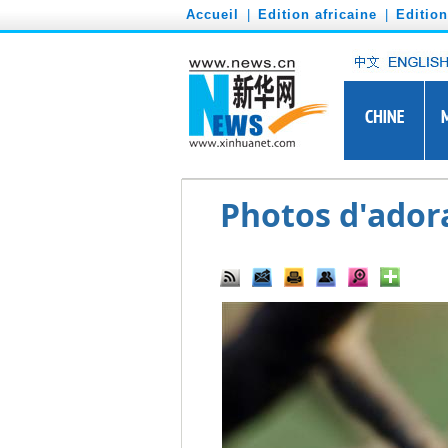
')
Accueil
|
Edition africaine
|
Editio
Photos d'ador