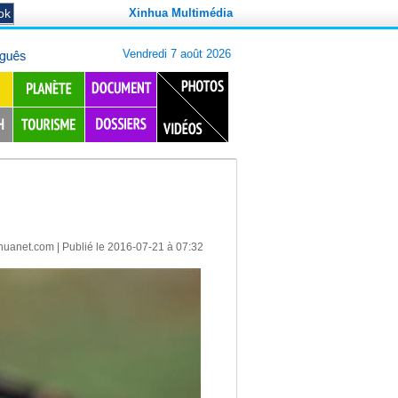
Xinhua Multimédia
huanet.com
| Publié le 2016-07-21 à 07:32