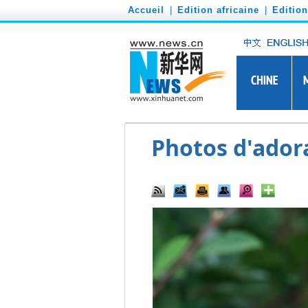
')
Accueil
|
Edition africaine
|
Editio
Photos d'ador