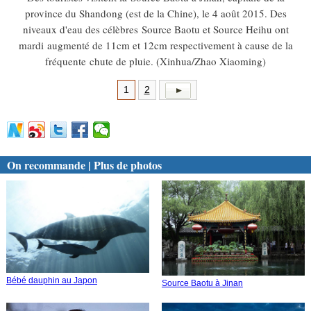
province du Shandong (est de la Chine), le 4 août 2015. Des
niveaux d'eau des célèbres Source Baotu et Source Heihu ont
mardi augmenté de 11cm et 12cm respectivement à cause de la
fréquente chute de pluie. (Xinhua/Zhao Xiaoming)
1
2
On recommande | Plus de photos
Bébé dauphin au Japon
Source Baotu à Jinan