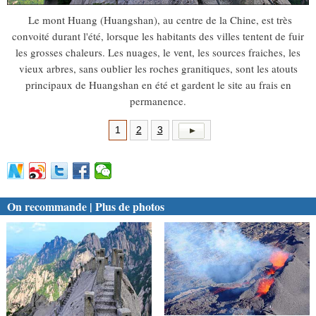
Le mont Huang (Huangshan), au centre de la Chine, est très
convoité durant l'été, lorsque les habitants des villes tentent de fuir
les grosses chaleurs. Les nuages, le vent, les sources fraiches, les
vieux arbres, sans oublier les roches granitiques, sont les atouts
principaux de Huangshan en été et gardent le site au frais en
permanence.
1
2
3
On recommande | Plus de photos