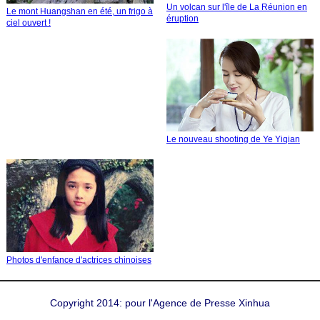
Un volcan sur l'île de La Réunion en
Le mont Huangshan en été, un frigo à
éruption
ciel ouvert !
Le nouveau shooting de Ye Yiqian
Photos d'enfance d'actrices chinoises
Copyright 2014: pour l'Agence de Presse Xinhua