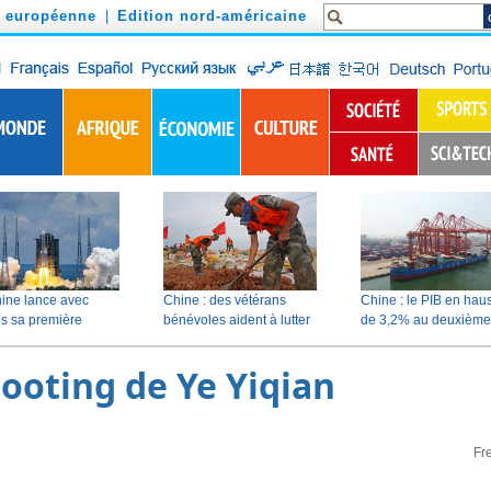
n européenne
|
Edition nord-américaine
ooting de Ye Yiqian
Fr