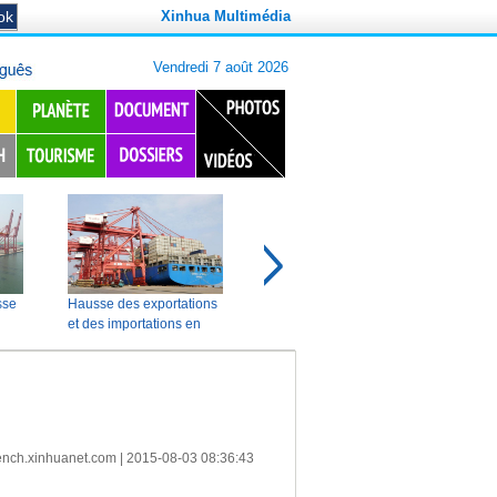
Xinhua Multimédia
ench.xinhuanet.com
|
2015-08-03 08:36:43