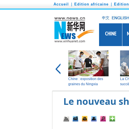
')
Accueil
|
Edition africaine
|
Editio
Le nouveau sh