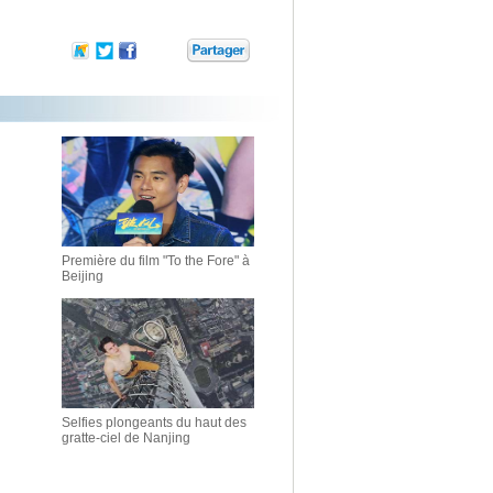
Première du film "To the Fore" à
Beijing
Selfies plongeants du haut des
gratte-ciel de Nanjing