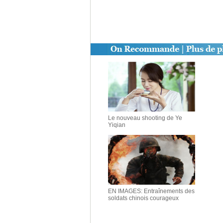
Le nouveau shooting de Ye
Yiqian
EN IMAGES: Entraînements des
soldats chinois courageux